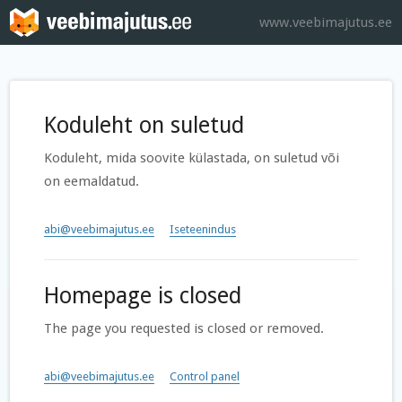
www.veebimajutus.ee
Koduleht on suletud
Koduleht, mida soovite külastada, on suletud või
on eemaldatud.
abi@veebimajutus.ee
Iseteenindus
Homepage is closed
The page you requested is closed or removed.
abi@veebimajutus.ee
Control panel